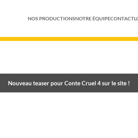
NOS PRODUCTIONS
NOTRE ÉQUIPE
CONTACT
L
Nouveau teaser pour Conte Cruel 4 sur le site !