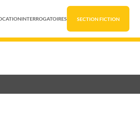
OCATION
INTERROGATOIRES
SECTION FICTION