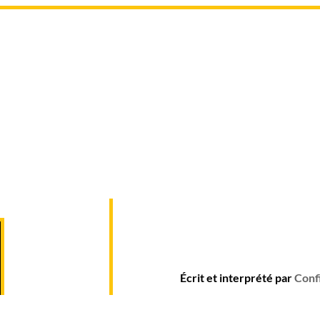
Écrit et interprété par
Conf
Genre :
Spectacle